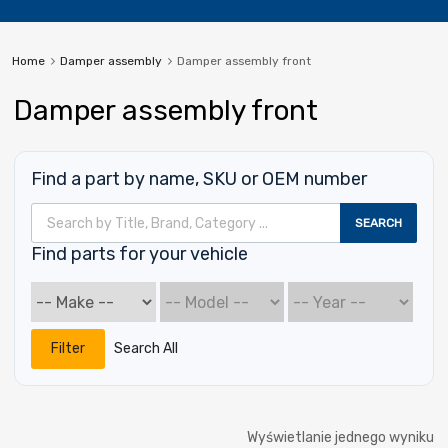
Home
Damper assembly
Damper assembly front
Damper assembly front
Find a part by name, SKU or OEM number
Wyszukiwarka produktów
SEARCH
Find parts for your vehicle
Filter
Search All
Wyświetlanie jednego wyniku