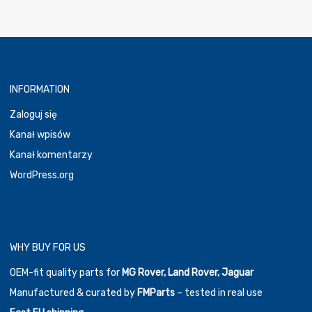
INFORMATION
Zaloguj się
Kanał wpisów
Kanał komentarzy
WordPress.org
WHY BUY FOR US
OEM-fit quality parts for
MG Rover, Land Rover, Jaguar
Manufactured & curated by
FMParts
– tested in real use