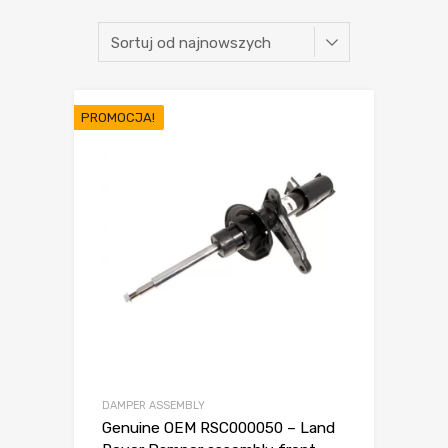
PROMOCJA!
DAMPER ASSEMBLY
Genuine OEM RSC000050 – Land