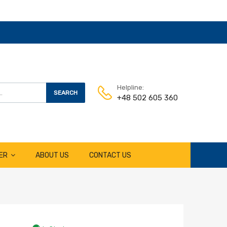
Helpline:
SEARCH
+48 502 605 360
ER
ABOUT US
CONTACT US