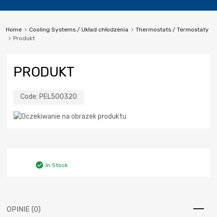
Home
Cooling Systems / Układ chłodzenia
Thermostats / Termostaty
Produkt
PRODUKT
Code:
PEL500320
In Stock
OPINIE (0)