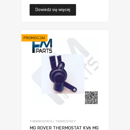
Dowiedz się więcej
PROMOCJA!
THERMOSTATS / TERMOSTATY
MG ROVER THERMOSTAT KV6 MG