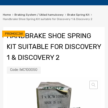
Home
Braking System / Układ hamulcowy
Brake Spring Kit
Handbrake Shoe Spring Kit suitable for Discovery 1 & Discovery 2
PROMOCJA!
HANDBRAKE SHOE SPRING
KIT SUITABLE FOR DISCOVERY
1 & DISCOVERY 2
Code:
IWC100050