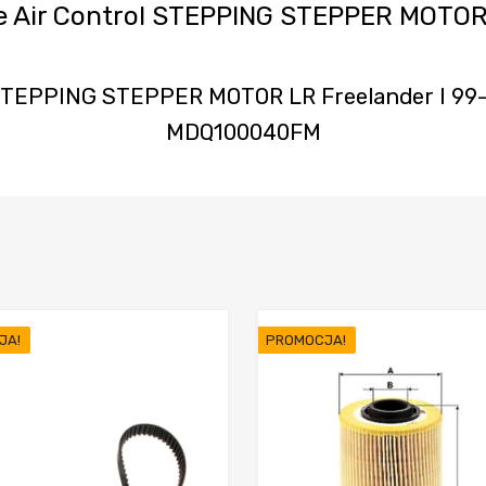
dle Air Control STEPPING STEPPER MOTO
l STEPPING STEPPER MOTOR LR Freelander I 9
MDQ100040FM
JA!
PROMOCJA!