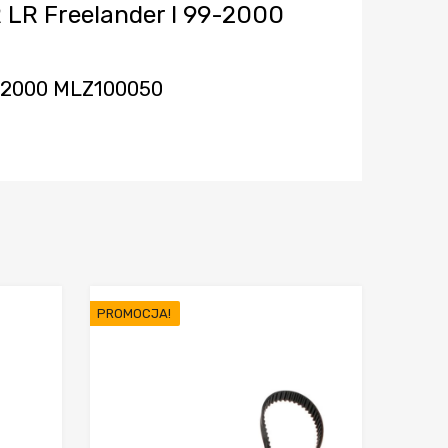
R LR Freelander I 99-2000
9-2000 MLZ100050
PROMOCJA!