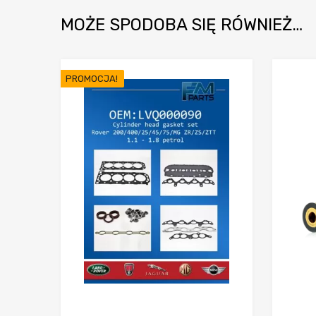
35,00 €.
30,00 €.
MOŻE SPODOBA SIĘ RÓWNIEŻ…
PROMOCJA!