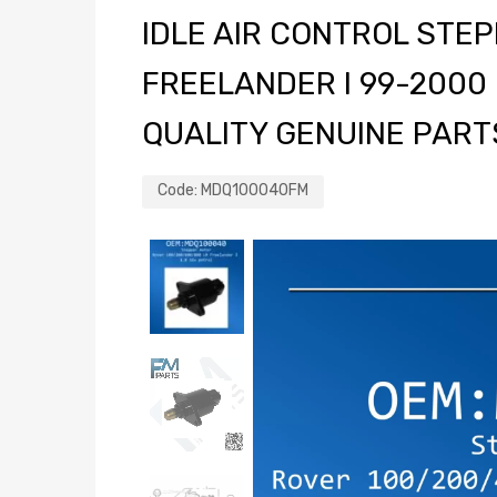
IDLE AIR CONTROL STE
FREELANDER I 99-2000
QUALITY GENUINE PART
Code:
MDQ100040FM