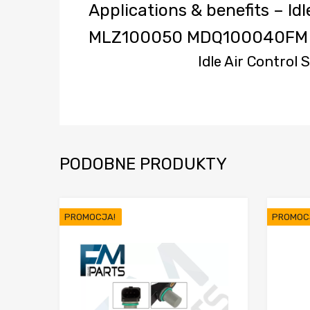
Applications & benefits – I
MLZ100050 MDQ100040FM
Idle Air Contro
PODOBNE PRODUKTY
PROMOCJA!
PROMOC