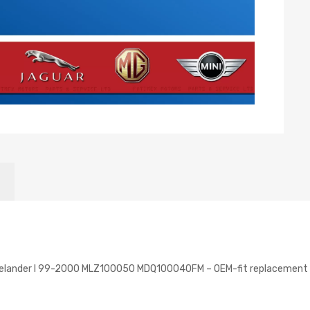
eelander I 99-2000 MLZ100050 MDQ100040FM – OEM-fit replacement p