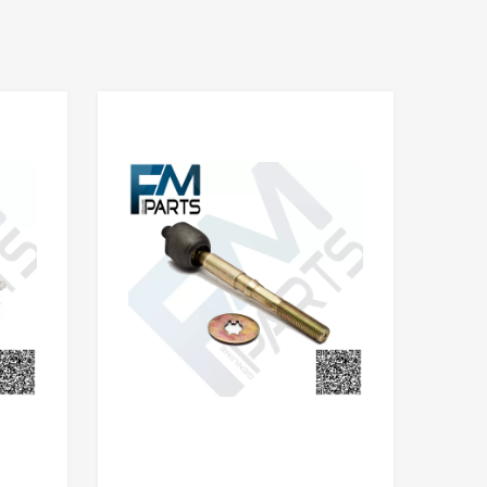
25,00 €.
15,00 €.