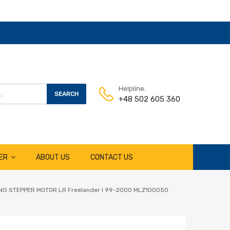
Helpline:
SEARCH
+48 502 605 360
ER
ABOUT US
CONTACT US
PPING STEPPER MOTOR LR Freelander I 99-2000 MLZ100050