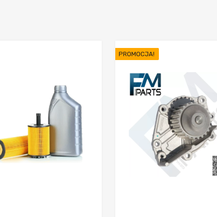
25,00 €.
19,00 €.
25,00 €.
19,00 €.
PROMOCJA!