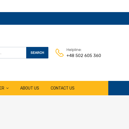
Helpline:
SEARCH
+48 502 605 360
ER
ABOUT US
CONTACT US