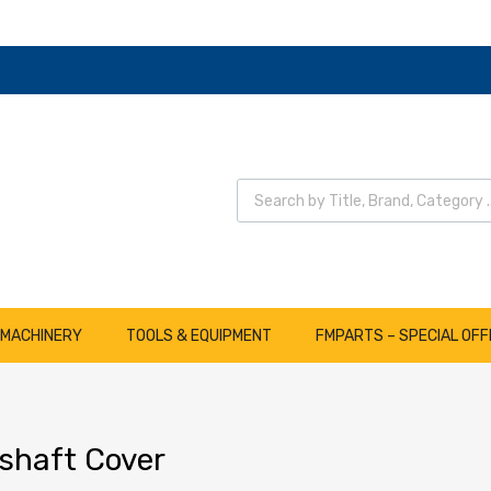
Wyszukiwarka produktów
 MACHINERY
TOOLS & EQUIPMENT
FMPARTS – SPECIAL OFF
haft Cover