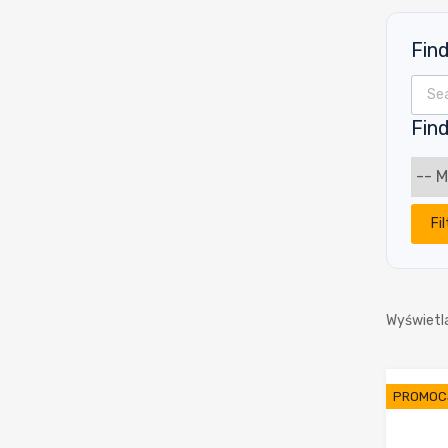
Fin
Wyszu
Find
Fil
Wyświetl
PROMOC