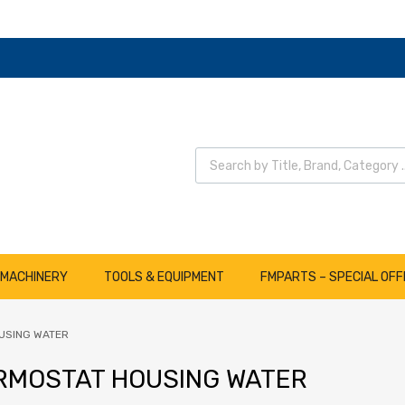
Wyszukiwarka produktów
 MACHINERY
TOOLS & EQUIPMENT
FMPARTS – SPECIAL OFF
USING WATER
RMOSTAT HOUSING WATER