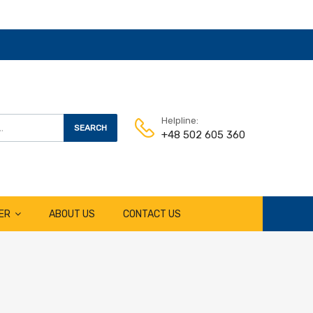
Helpline:
SEARCH
+48 502 605 360
ER
ABOUT US
CONTACT US